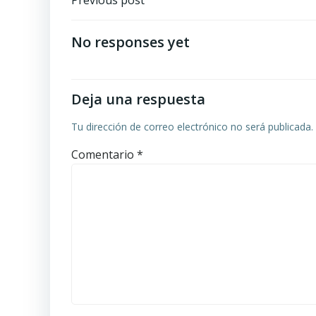
Navegación
por
No responses yet
las
entradas
Deja una respuesta
Tu dirección de correo electrónico no será publicada.
Comentario
*