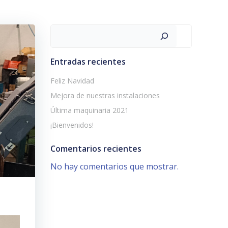
Buscar
Entradas recientes
Feliz Navidad
Mejora de nuestras instalaciones
Última maquinaria 2021
¡Bienvenidos!
Comentarios recientes
No hay comentarios que mostrar.