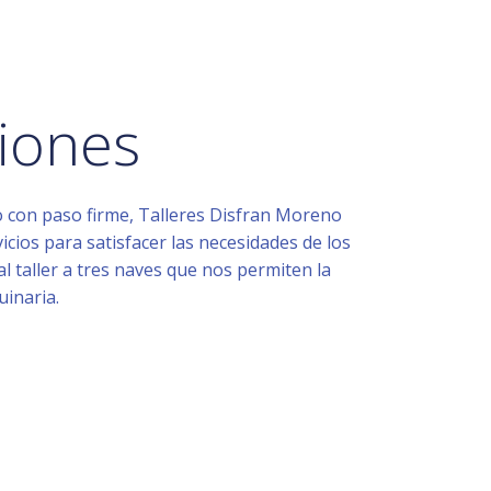
iones
 con paso firme, Talleres Disfran Moreno
icios para satisfacer las necesidades de los
ial taller a tres naves que nos permiten la
inaria.