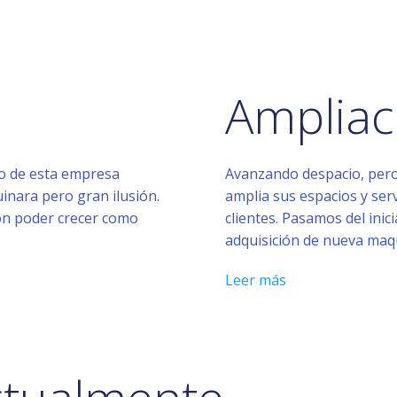
Ampliac
no de esta empresa
Avanzando despacio, pero
nara pero gran ilusión.
amplia sus espacios y serv
con poder crecer como
clientes. Pasamos del inic
adquisición de nueva maqu
Leer más