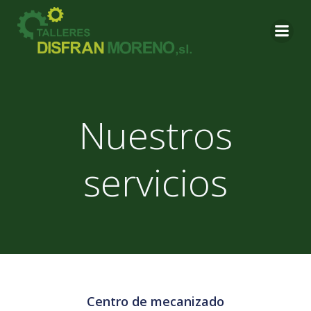
Saltar
al
contenido
Nuestros
servicios
Centro de mecanizado