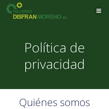
Saltar
al
contenido
Política de
privacidad
Quiénes somos